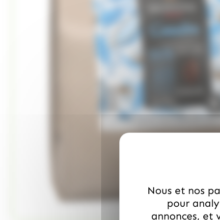
Nous et nos par
pour analys
annonces, et v