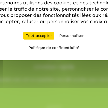
tenaires utilisons des cookies et des technol
er le trafic de notre site, personnaliser le co
ous proposer des fonctionnalités liées aux r
ccepter, refuser ou personnaliser vos choix 
Tout accepter
Personnaliser
Politique de confidentialité
Livraison rapide
rées avec soin et expédiées sous 48h ouvrées, pour une ré