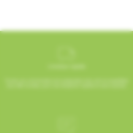
Livraison rapide
Toutes vos commandes sont préparées avec soin et expédiées
sous 48h ouvrées, pour une réception rapide et sans surprise.