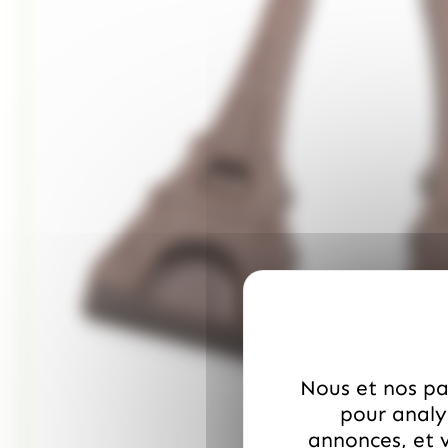
Nous et nos par
pour analys
annonces, et v