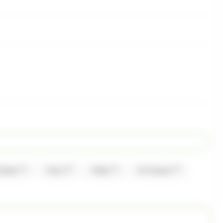
(1)
(2)
(1)
(1)
Kinder
Mars
Milka
Mr.Freeze