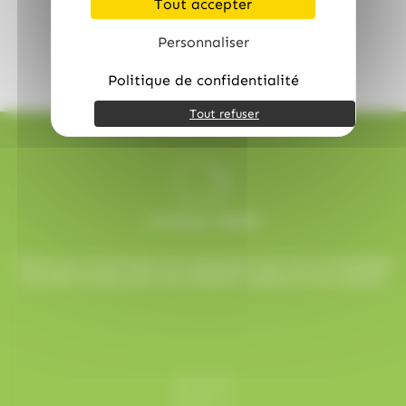
chaque bouchée.
Tout accepter
Personnaliser
Politique de confidentialité
Tout refuser
Livraison rapide
Toutes vos commandes sont préparées avec soin et expédiées
sous 48h ouvrées, pour une réception rapide et sans surprise.