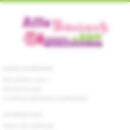
NOTRE ENTREPRISE
Qui sommes nous ?
Contactez-nous
Conditions générales d'utilisations
INFORMATIONS
Suivre ma commande