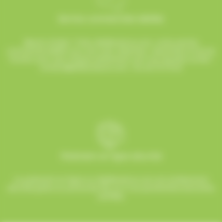
Service commerciale dédiée
Besoin d’aide ? Chez AlloBonbons.com, notre service
commercial dédié vous suit avec attention, réactivité et bonne
humeur pour que chaque événement soit une réussite sucrée !
contact@allobonbons.com
/ 01.45.79.79.42
Paiement en ligne sécurisé
Le paiement en ligne sur AlloBonbons.com est entièrement
sécurisé grâce au protocole SSL et à nos partenaires bancaires
certifiés.