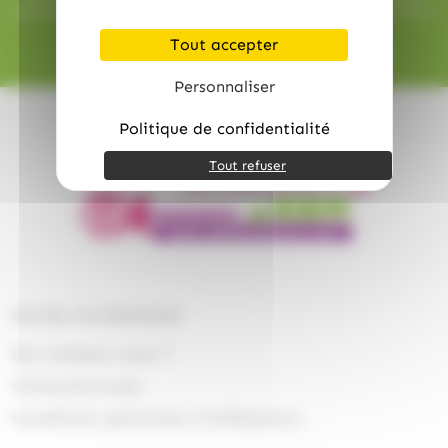
sécurisé grâce au protocole SSL et à nos partenaires bancaires
certifiés.
Tout accepter
Personnaliser
Politique de confidentialité
Tout refuser
NOTRE ENTREPRISE
Qui sommes nous ?
Contactez-nous
Conditions générales d'utilisations