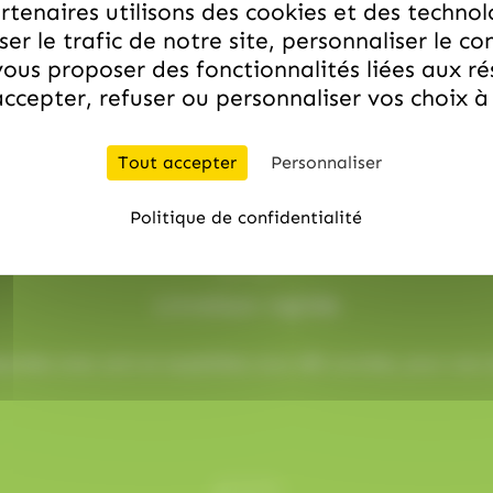
tenaires utilisons des cookies et des technol
er le trafic de notre site, personnaliser le co
ous proposer des fonctionnalités liées aux r
ccepter, refuser ou personnaliser vos choix 
Tout accepter
Personnaliser
Politique de confidentialité
Livraison rapide
rées avec soin et expédiées sous 48h ouvrées, pour une ré