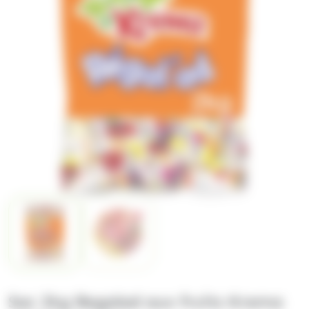
Sac 2kg Regalad aux fruits Krema