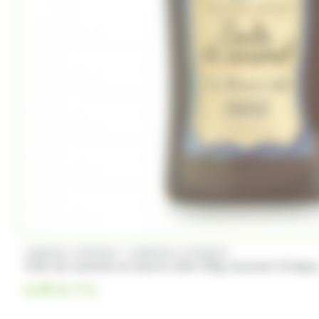
/
CARAMEL D'ISIGNY
CARAMELS D'ISIGNY
Colis de caramel au beurre salé 320g Caramel d'Isign
6.99
€
TTC