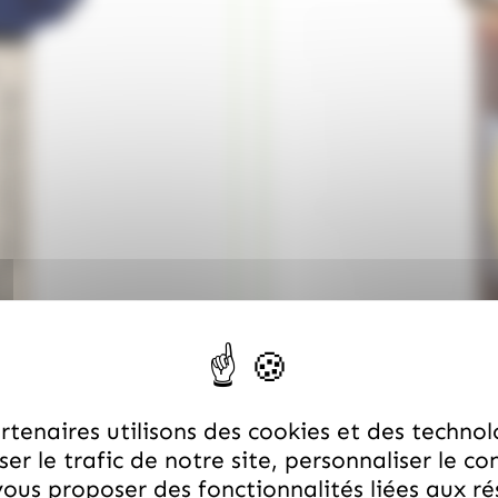
tenaires utilisons des cookies et des technol
er le trafic de notre site, personnaliser le co
ous proposer des fonctionnalités liées aux r