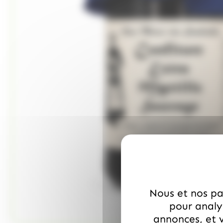
Nous et nos par
pour analys
annonces, et v