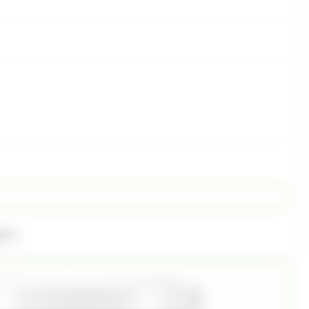
(1)
a