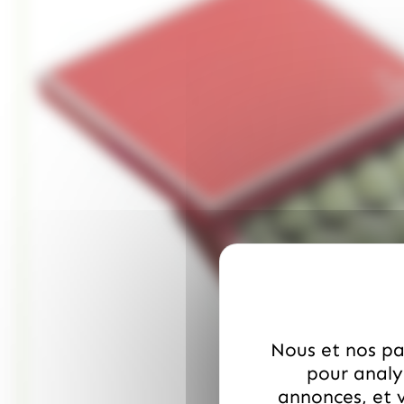
Nous et nos par
pour analys
annonces, et v