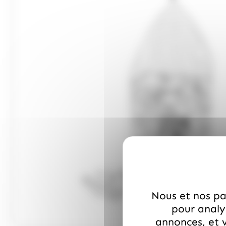
Nous et nos par
pour analys
annonces, et v