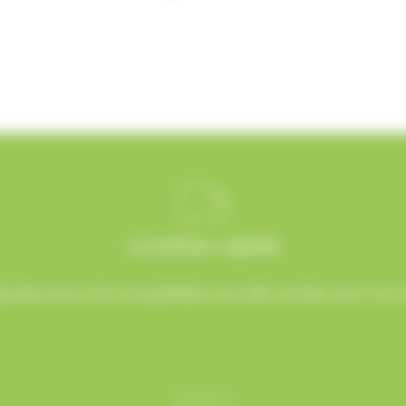
Livraison rapide
rées avec soin et expédiées sous 48h ouvrées, pour une ré