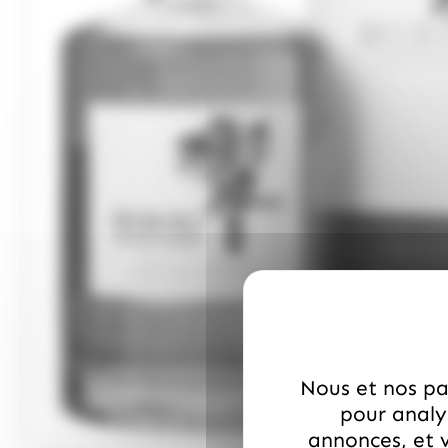
Nous et nos par
pour analys
annonces, et v