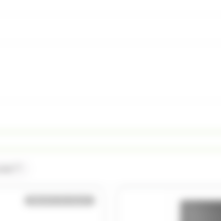
(1)
onde
Bientôt de retour