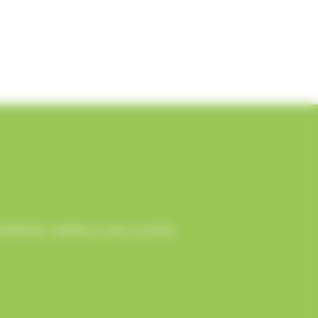
ception rapide et sans surprise.