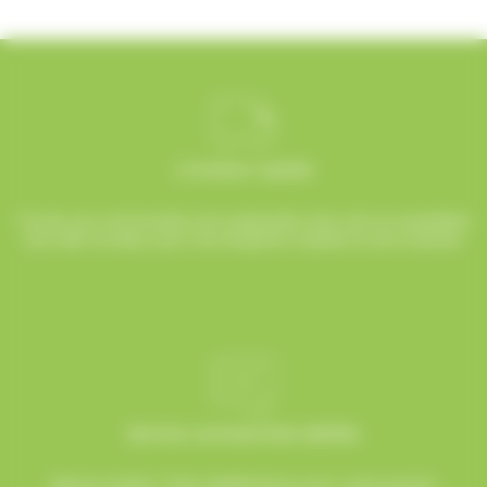
Livraison rapide
Toutes vos commandes sont préparées avec soin et expédiées
sous 48h ouvrées, pour une réception rapide et sans surprise.
Service commerciale dédiée
Besoin d’aide ? Chez AlloBonbons.com, notre service