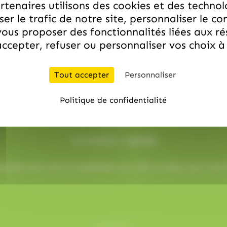
tenaires utilisons des cookies et des technol
er le trafic de notre site, personnaliser le co
ous proposer des fonctionnalités liées aux r
ccepter, refuser ou personnaliser vos choix 
Tout accepter
Personnaliser
Politique de confidentialité
Livraison rapide
rées avec soin et expédiées sous 48h ouvrées, pour une ré