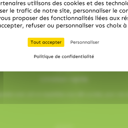
tenaires utilisons des cookies et des technol
er le trafic de notre site, personnaliser le co
ous proposer des fonctionnalités liées aux r
ccepter, refuser ou personnaliser vos choix 
Tout accepter
Personnaliser
Politique de confidentialité
Livraison rapide
rées avec soin et expédiées sous 48h ouvrées, pour une ré