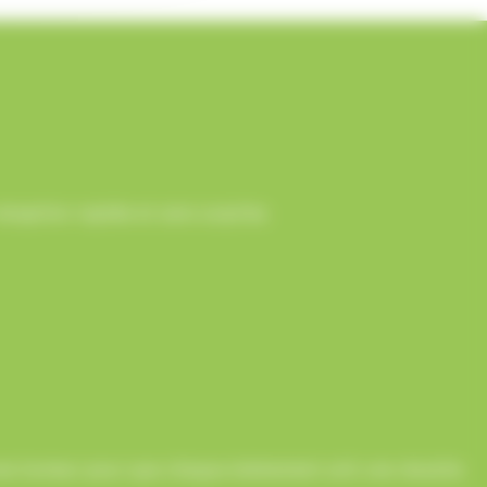
ception rapide et sans surprise.
onne humeur pour que chaque événement soit une réussite