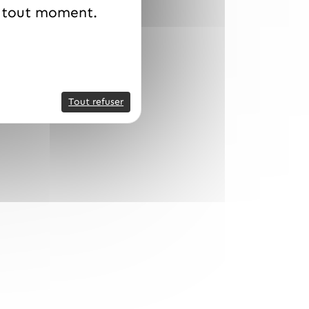
à tout moment.
Tout refuser