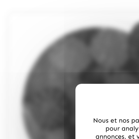
Nous et nos par
pour analys
annonces, et v