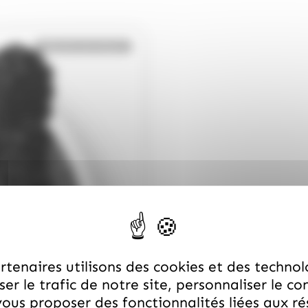
Bientôt de retour
tenaires utilisons des cookies et des technol
er le trafic de notre site, personnaliser le co
ous proposer des fonctionnalités liées aux r