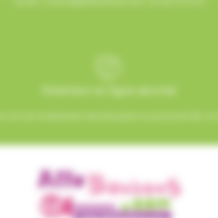
sucrée !
contact@allobonbons.com
/ 01.45.79.79.42
Paiement en ligne sécurisé
.com est entièrement sécurisé grâce au protocole SSL et à