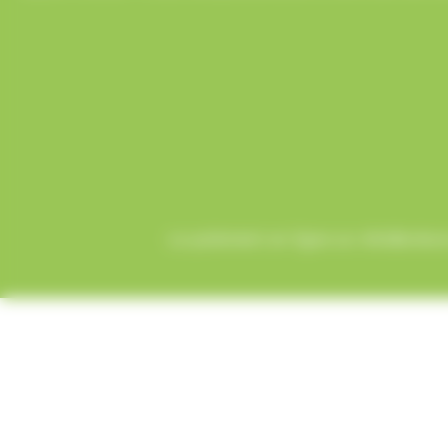
Le paiement en ligne sur AlloBonbons