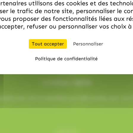
tenaires utilisons des cookies et des technol
er le trafic de notre site, personnaliser le co
ous proposer des fonctionnalités liées aux r
ccepter, refuser ou personnaliser vos choix 
Tout accepter
Personnaliser
Politique de confidentialité
Livraison rapide
rées avec soin et expédiées sous 48h ouvrées, pour une ré