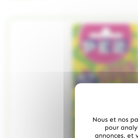
Nous et nos par
pour analys
annonces, et v