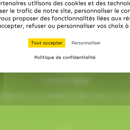
tenaires utilisons des cookies et des technol
er le trafic de notre site, personnaliser le co
ous proposer des fonctionnalités liées aux r
ccepter, refuser ou personnaliser vos choix 
Tout accepter
Personnaliser
Politique de confidentialité
Livraison rapide
rées avec soin et expédiées sous 48h ouvrées, pour une ré