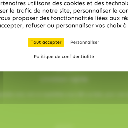
tenaires utilisons des cookies et des technol
er le trafic de notre site, personnaliser le co
ous proposer des fonctionnalités liées aux r
ccepter, refuser ou personnaliser vos choix 
Tout accepter
Personnaliser
Politique de confidentialité
Livraison rapide
rées avec soin et expédiées sous 48h ouvrées, pour une ré