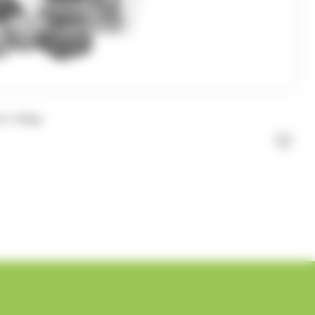
ts 180gr