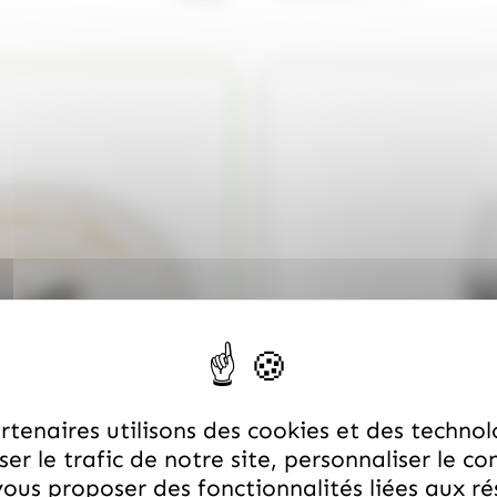
tenaires utilisons des cookies et des technol
er le trafic de notre site, personnaliser le co
ous proposer des fonctionnalités liées aux r