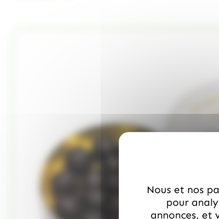
Nous et nos par
pour analys
annonces, et v