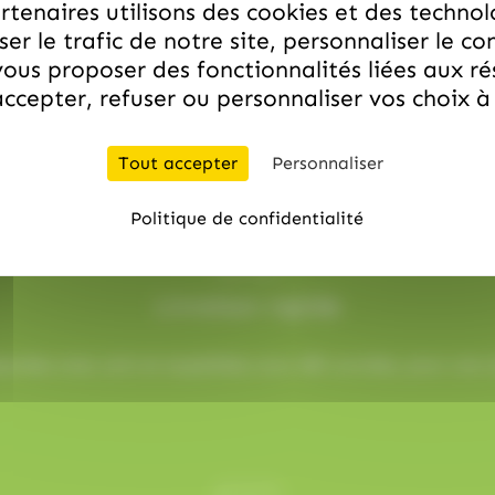
tenaires utilisons des cookies et des technol
er le trafic de notre site, personnaliser le co
ous proposer des fonctionnalités liées aux r
ccepter, refuser ou personnaliser vos choix 
Tout accepter
Personnaliser
Politique de confidentialité
Livraison rapide
rées avec soin et expédiées sous 48h ouvrées, pour une ré