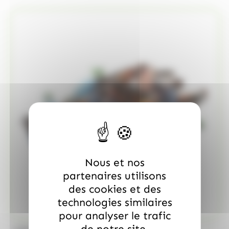
Nous et nos
partenaires utilisons
des cookies et des
technologies similaires
pour analyser le trafic
de notre site,