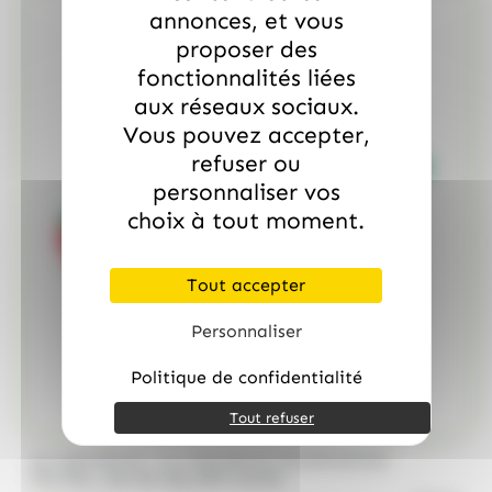
annonces, et vous
proposer des
fonctionnalités liées
aux réseaux sociaux.
Vous pouvez accepter,
refuser ou
personnaliser vos
choix à tout moment.
Tout accepter
Personnaliser
Politique de confidentialité
Tout refuser
/
ALLOBONBONS
ALLOBONBONS GOURMANDISE
Too Doo, asst de 1kg 100% haribo