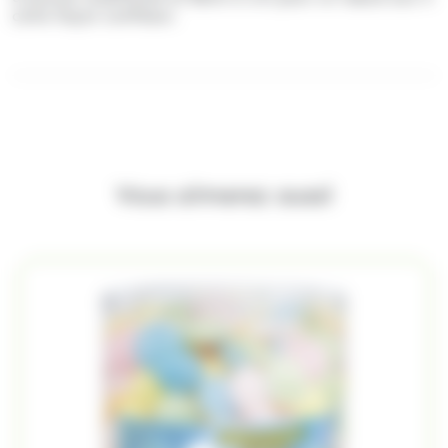
coins façon confiseur.
Vous aimerez aussi