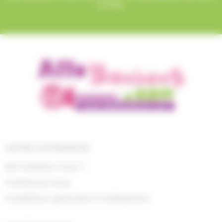
certifiés.
NOTRE ENTREPRISE
Qui sommes nous ?
Contactez-nous
Conditions générales d'utilisations