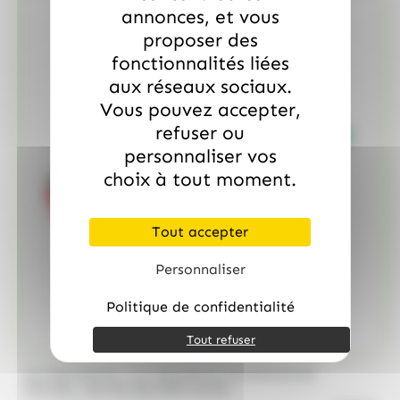
annonces, et vous
proposer des
fonctionnalités liées
aux réseaux sociaux.
Vous pouvez accepter,
refuser ou
personnaliser vos
choix à tout moment.
Tout accepter
Personnaliser
Politique de confidentialité
Tout refuser
/
ALLOBONBONS
ALLOBONBONS GOURMANDISE
Too Doo, asst de 1kg 100% haribo