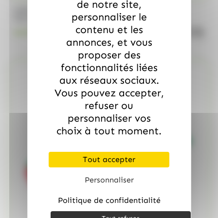
de notre site,
/
MARS
ALLOBONBONS GOURMANDISE
personnaliser le
Too Mini, sac de 700gr
contenu et les
quanti
18.99
€
TTC
annonces, et vous
proposer des
fonctionnalités liées
aux réseaux sociaux.
Vous pouvez accepter,
refuser ou
personnaliser vos
choix à tout moment.
Tout accepter
Personnaliser
Politique de confidentialité