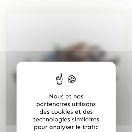
Nous et nos
partenaires utilisons
des cookies et des
technologies similaires
pour analyser le trafic