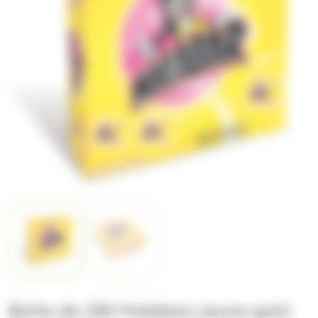
Boîte de 200 Malabars Jaune goût