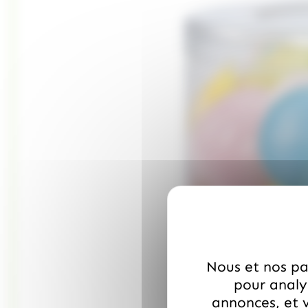
Nous et nos par
pour analys
annonces, et v