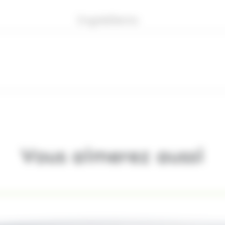
Ingrédients
Vous aimerez aussi