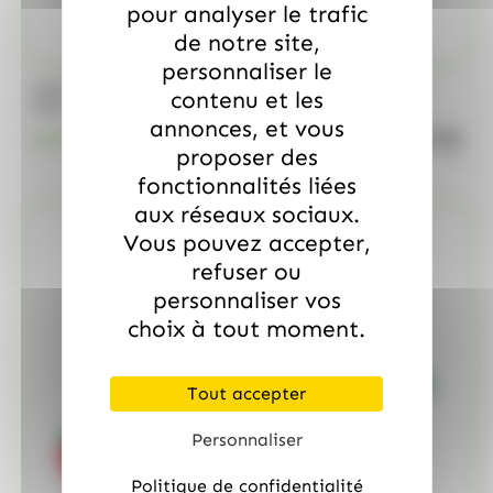
pour analyser le trafic
de notre site,
personnaliser le
/
MARS
ALLOBONBONS GOURMANDISE
contenu et les
Too Mini, sac de 700gr
annonces, et vous
quanti
18.99
€
TTC
proposer des
fonctionnalités liées
aux réseaux sociaux.
Vous pouvez accepter,
refuser ou
personnaliser vos
choix à tout moment.
Tout accepter
Personnaliser
Politique de confidentialité