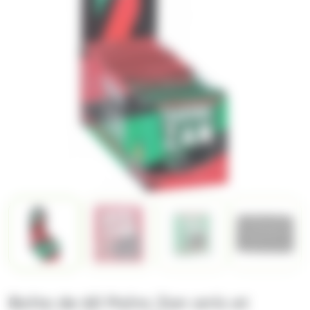
Boite de 60 Pains Zan anis et