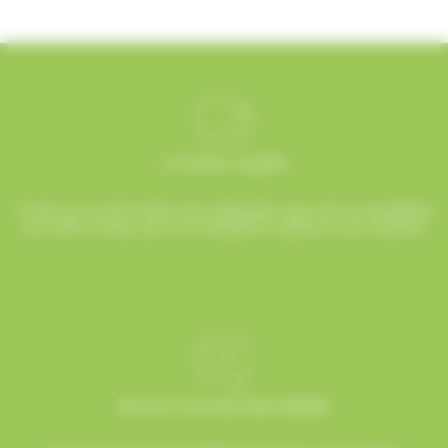
Livraison rapide
Toutes vos commandes sont préparées avec soin et expédiées
sous 48h ouvrées, pour une réception rapide et sans surprise.
Service commerciale dédiée