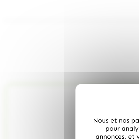
Nous et nos par
pour analys
annonces, et v