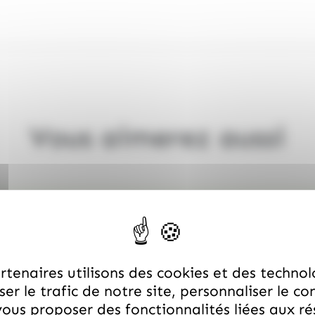
Vous aimerez aussi
tenaires utilisons des cookies et des technol
er le trafic de notre site, personnaliser le co
ous proposer des fonctionnalités liées aux r