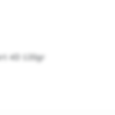
t 4D 120gr