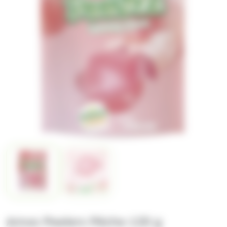
Amos Peelers Pêche 120 g