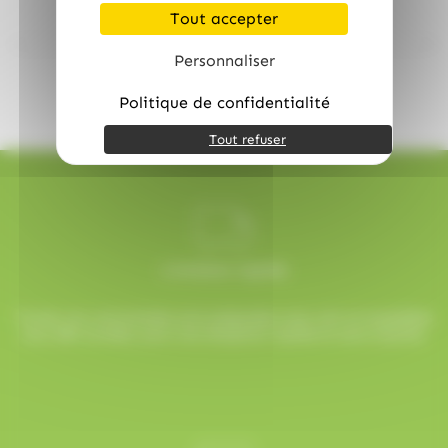
Tout accepter
Personnaliser
Politique de confidentialité
Tout refuser
Livraison rapide
Toutes vos commandes sont préparées avec soin et expédiées
sous 48h ouvrées, pour une réception rapide et sans surprise.