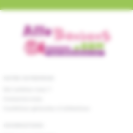
NOTRE ENTREPRISE
Qui sommes nous ?
Contactez-nous
Conditions générales d'utilisations
INFORMATIONS