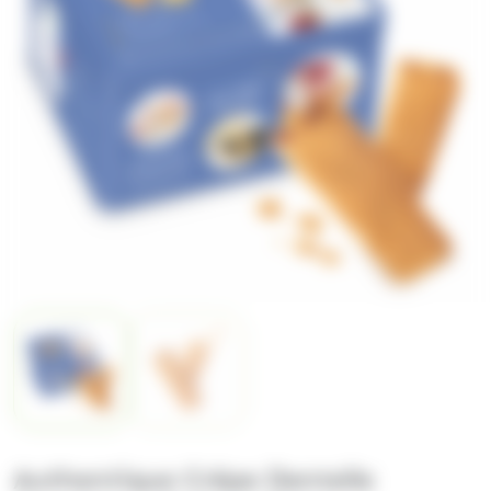
Authentique Crêpe Dentelle