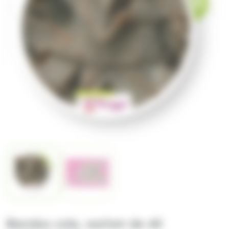
Bandos cola, sachet de 40