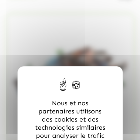
Nous et nos
partenaires utilisons
des cookies et des
technologies similaires
pour analyser le trafic