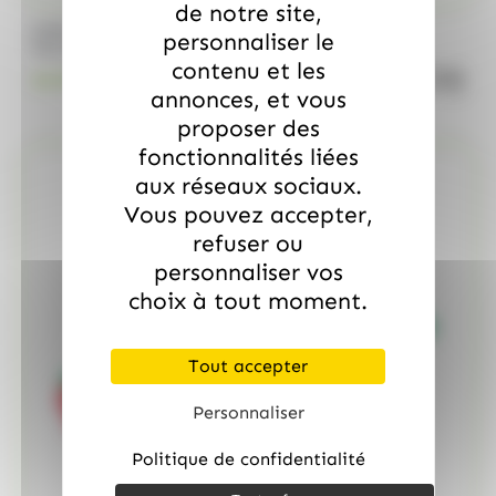
de notre site,
/
MARS
ALLOBONBONS GOURMANDISE
personnaliser le
Too Mini, sac de 700gr
contenu et les
quanti
18.99
€
TTC
annonces, et vous
proposer des
fonctionnalités liées
aux réseaux sociaux.
Vous pouvez accepter,
refuser ou
personnaliser vos
choix à tout moment.
Tout accepter
Personnaliser
Politique de confidentialité