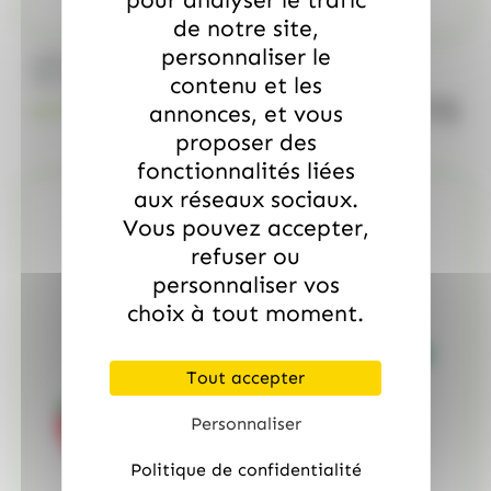
pour analyser le trafic
de notre site,
personnaliser le
/
MARS
ALLOBONBONS GOURMANDISE
Too Mini, sac de 700gr
contenu et les
quanti
annonces, et vous
18.99
€
TTC
proposer des
fonctionnalités liées
aux réseaux sociaux.
Vous pouvez accepter,
refuser ou
personnaliser vos
choix à tout moment.
Tout accepter
Personnaliser
Politique de confidentialité