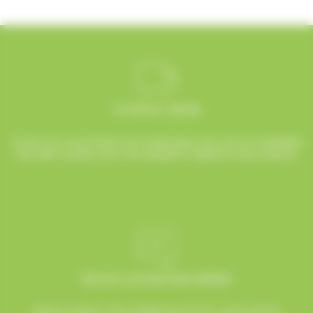
Livraison rapide
Toutes vos commandes sont préparées avec soin et expédiées
sous 48h ouvrées, pour une réception rapide et sans surprise.
Service commerciale dédiée
Besoin d’aide ? Chez AlloBonbons.com, notre service