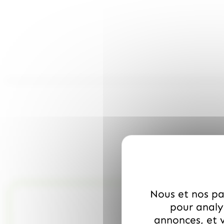
Nous et nos par
pour analys
annonces, et v