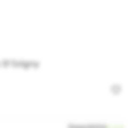
 D'Isigny
Disponibilité
En stock