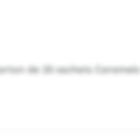
arton de 20 sachets Caramels