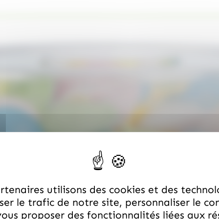
tenaires utilisons des cookies et des technol
er le trafic de notre site, personnaliser le co
ous proposer des fonctionnalités liées aux r