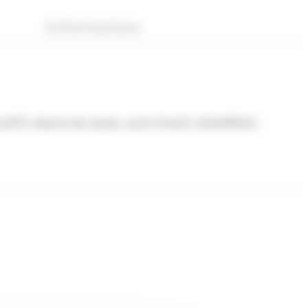
Informations
LAIT), beurre de cacao, sucre inverti, émulsifiant: