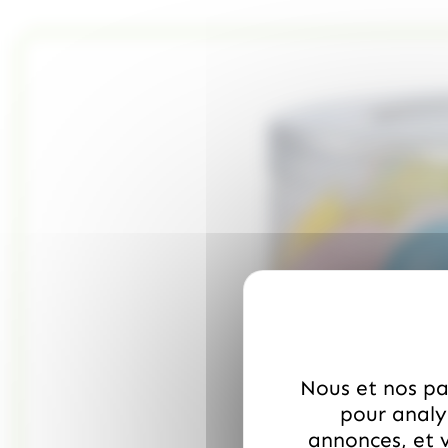
Nous et nos par
pour analys
annonces, et v