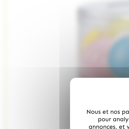
Nous et nos par
pour analys
annonces, et v