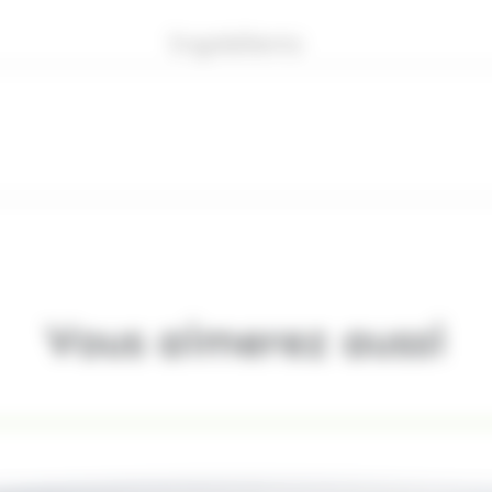
Ingrédients
Vous aimerez aussi