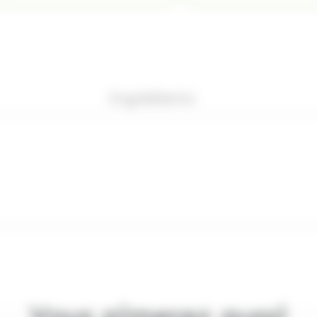
Ingrédients
Vous aimerez aussi