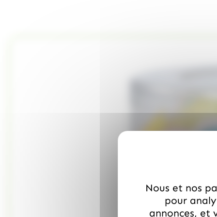
Nous et nos par
pour analys
annonces, et v