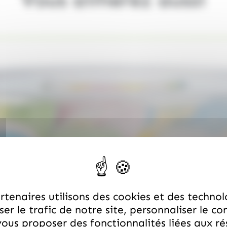
tenaires utilisons des cookies et des technol
er le trafic de notre site, personnaliser le co
ous proposer des fonctionnalités liées aux r