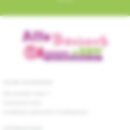
NOTRE ENTREPRISE
Qui sommes nous ?
Contactez-nous
Conditions générales d'utilisations
INFORMATIONS