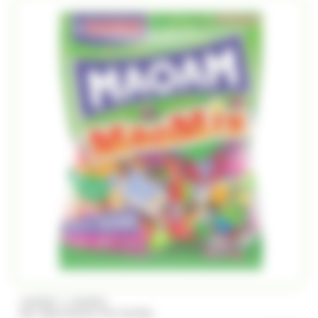
/
HARIBO
HARIBO
Sac 1Kg Maoam Mix Haribo