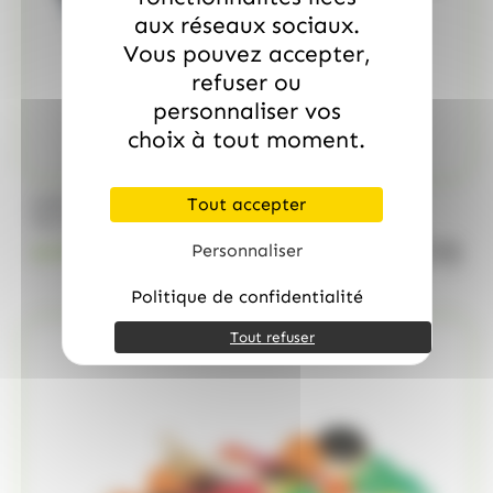
aux réseaux sociaux.
Vous pouvez accepter,
refuser ou
personnaliser vos
choix à tout moment.
/
Tout accepter
MARS
ALLOBONBONS GOURMANDISE
Too Mini, sac de 700gr
quanti
Personnaliser
18.99
€
TTC
Politique de confidentialité
Tout refuser