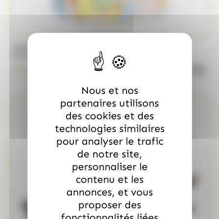
/
BRABO
FUNNY CANDY
Boite de 500 Soucoupes aux fruits Look o Look
quanti
23.00
€
TTC
Nous et nos
partenaires utilisons
des cookies et des
technologies similaires
pour analyser le trafic
de notre site,
personnaliser le
contenu et les
annonces, et vous
proposer des
fonctionnalités liées