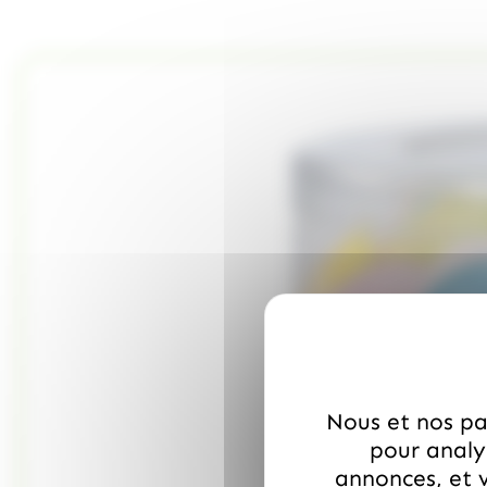
Nous et nos par
pour analys
annonces, et v