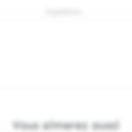
Ingrédients
Vous aimerez aussi