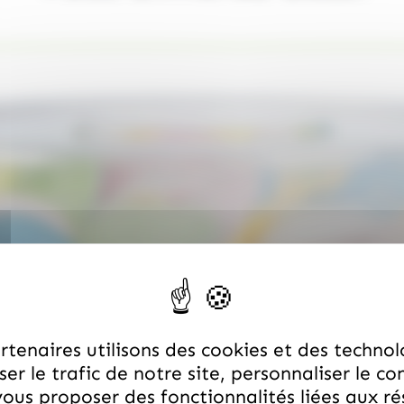
tenaires utilisons des cookies et des technol
er le trafic de notre site, personnaliser le co
ous proposer des fonctionnalités liées aux r