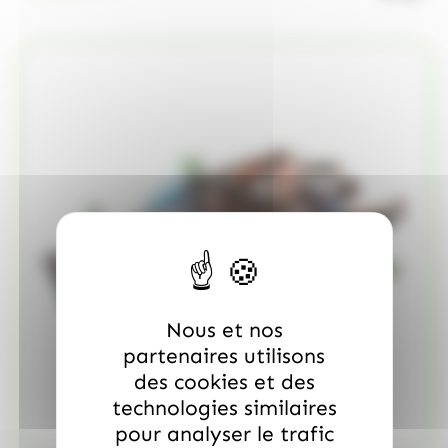
Nous et nos
partenaires utilisons
des cookies et des
technologies similaires
pour analyser le trafic