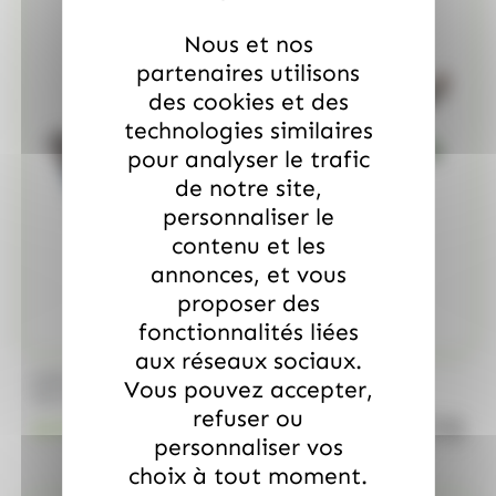
Nous et nos
partenaires utilisons
des cookies et des
technologies similaires
pour analyser le trafic
de notre site,
personnaliser le
contenu et les
annonces, et vous
proposer des
fonctionnalités liées
aux réseaux sociaux.
/
MARS
ALLOBONBONS GOURMANDISE
Vous pouvez accepter,
Too Mini, sac de 700gr
refuser ou
quanti
18.99
€
TTC
personnaliser vos
choix à tout moment.