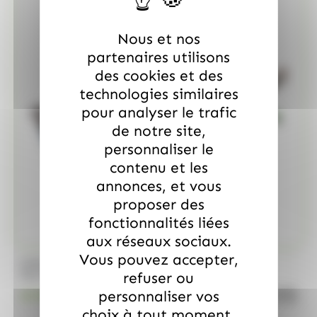
Nous et nos
partenaires utilisons
des cookies et des
technologies similaires
pour analyser le trafic
de notre site,
personnaliser le
contenu et les
annonces, et vous
proposer des
fonctionnalités liées
aux réseaux sociaux.
Vous pouvez accepter,
/
MARS
ALLOBONBONS GOURMANDISE
refuser ou
Too Mini, sac de 700gr
quanti
personnaliser vos
18.99
€
TTC
choix à tout moment.