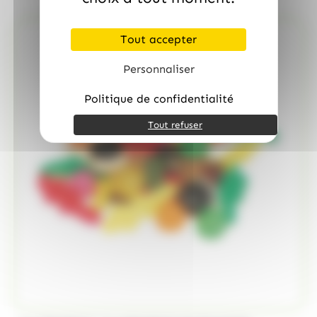
Tout accepter
Personnaliser
Politique de confidentialité
Tout refuser