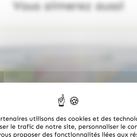
Vous aimerez aussi
tenaires utilisons des cookies et des technol
er le trafic de notre site, personnaliser le co
ous proposer des fonctionnalités liées aux r