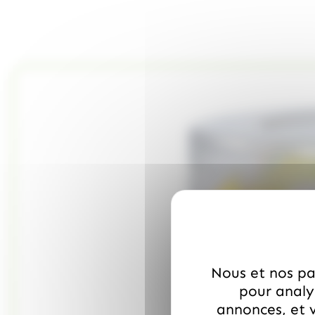
Nous et nos par
pour analys
annonces, et v