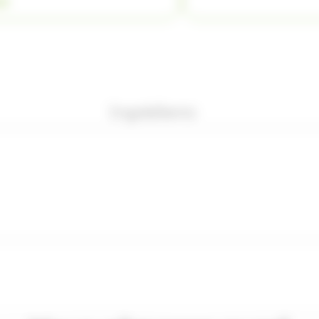
ER
Ingrédients